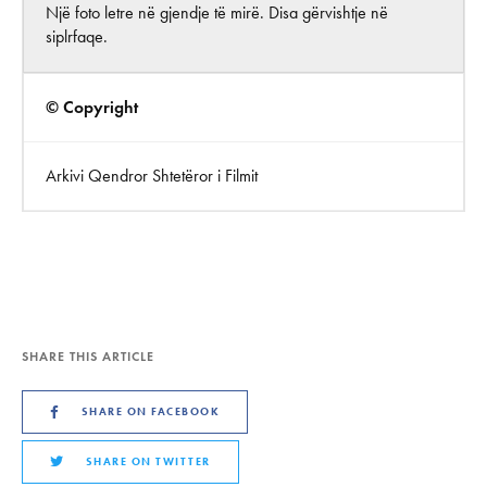
Një foto letre në gjendje të mirë. Disa gërvishtje në
siplrfaqe.
© Copyright
Arkivi Qendror Shtetëror i Filmit
SHARE THIS ARTICLE
SHARE ON FACEBOOK
SHARE ON TWITTER