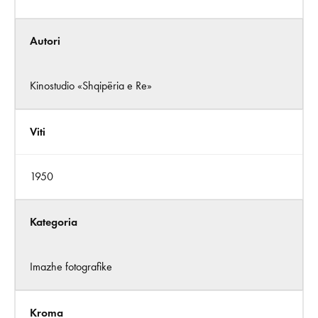
Autori
Kinostudio «Shqipëria e Re»
Viti
1950
Kategoria
Imazhe fotografike
Kroma