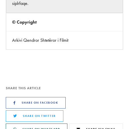
siplrfaqe.
© Copyright
Arkivi Qendror Shtetëror i Filmit
SHARE THIS ARTICLE
SHARE ON FACEBOOK
SHARE ON TWITTER