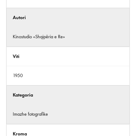
Autori
Kinostudio «Shqipëria e Re»
Viti
1950
Kategoria
Imazhe fotografike
Kroma