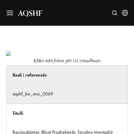
AQSHF
Kliko mbi foton për t’a zmadhuar.
Kodi i referencës
aqshf_kin_msc_0069
Titulli
Racionalizimet, Blicat Prozhektorët, Tavolina Montazhit