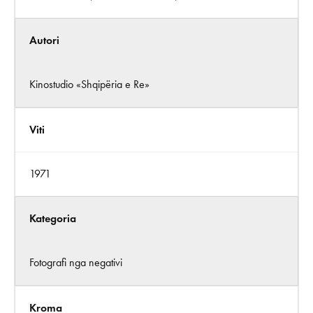
Autori
Kinostudio «Shqipëria e Re»
Viti
1971
Kategoria
Fotografi nga negativi
Kroma