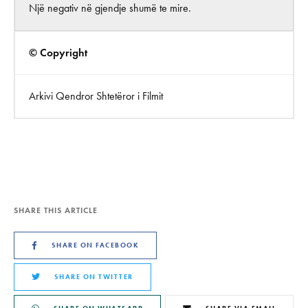
Një negativ në gjendje shumë te mire.
© Copyright
Arkivi Qendror Shtetëror i Filmit
SHARE THIS ARTICLE
SHARE ON FACEBOOK
SHARE ON TWITTER