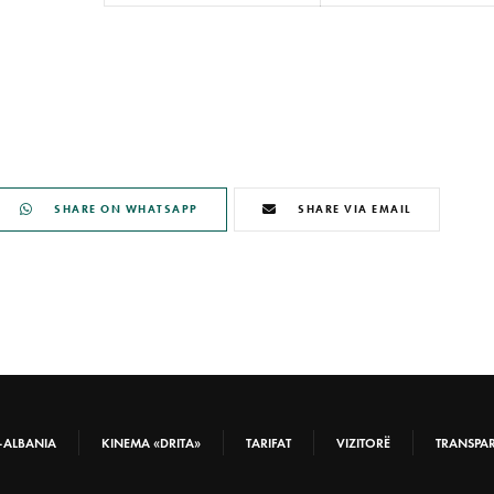
SHARE ON WHATSAPP
SHARE VIA EMAIL
-ALBANIA
KINEMA «DRITA»
TARIFAT
VIZITORË
TRANSPA