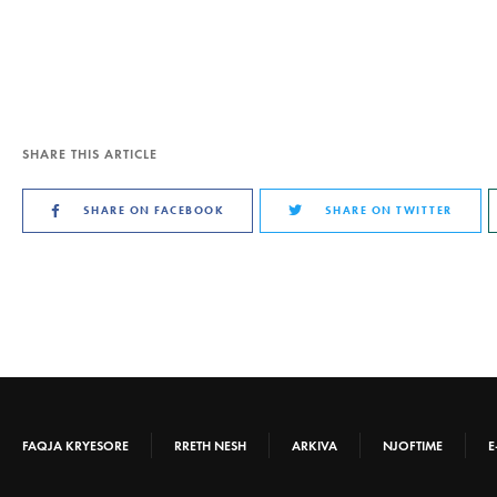
SHARE THIS ARTICLE
SHARE ON FACEBOOK
SHARE ON TWITTER
FAQJA KRYESORE
RRETH NESH
ARKIVA
NJOFTIME
E