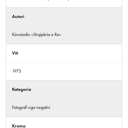
Autori
Kinostudio «Shqipëria e Re»
Viti
1973
Kategoria
Fotografi nga negativi
Kroma