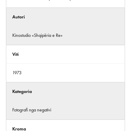
Autori
Kinostudio «Shqipëria e Re»
Viti
1973
Kategoria
Fotografi nga negativi
Kroma