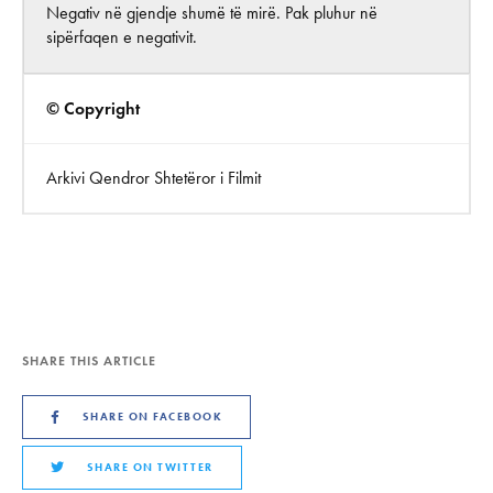
Negativ në gjendje shumë të mirë. Pak pluhur në
sipërfaqen e negativit.
© Copyright
Arkivi Qendror Shtetëror i Filmit
SHARE THIS ARTICLE
SHARE ON FACEBOOK
SHARE ON TWITTER