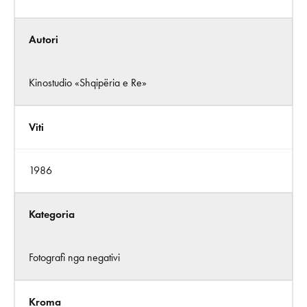
Autori
Kinostudio «Shqipëria e Re»
Viti
1986
Kategoria
Fotografi nga negativi
Kroma