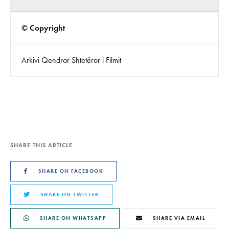
© Copyright
Arkivi Qendror Shtetëror i Filmit
SHARE THIS ARTICLE
SHARE ON FACEBOOK
SHARE ON TWITTER
SHARE ON WHATSAPP
SHARE VIA EMAIL