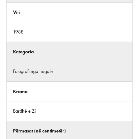
Viti
1988
Kategoria
Fotografi nga negativi
Kroma
Bardhë e Zi
Përmasat (në centimetër)