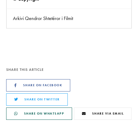
Arkivi Qendror Shtetëror i Filmit
SHARE THIS ARTICLE
SHARE ON FACEBOOK
SHARE ON TWITTER
SHARE ON WHATSAPP
SHARE VIA EMAIL