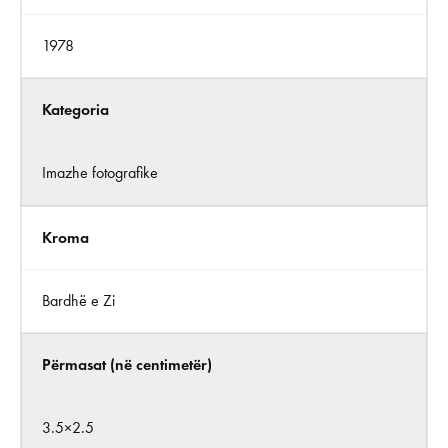
1978
Kategoria
Imazhe fotografike
Kroma
Bardhë e Zi
Përmasat (në centimetër)
3.5×2.5