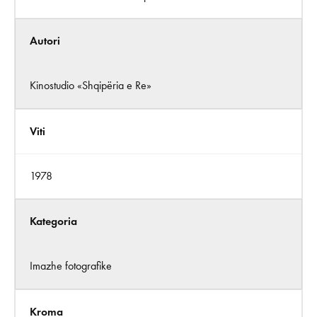
Autori
Kinostudio «Shqipëria e Re»
Viti
1978
Kategoria
Imazhe fotografike
Kroma