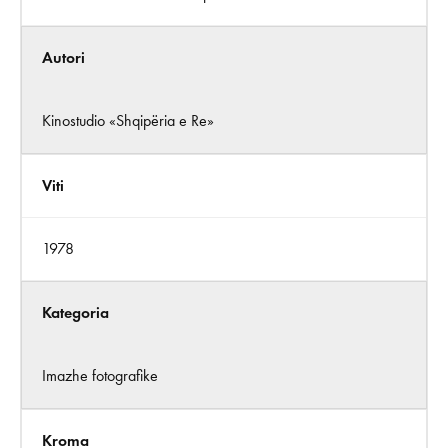
Autori
Kinostudio «Shqipëria e Re»
Viti
1978
Kategoria
Imazhe fotografike
Kroma