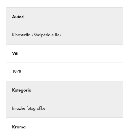
Autori
Kinostudio «Shqipëria e Re»
Viti
1978
Kategoria
Imazhe fotografike
Kroma