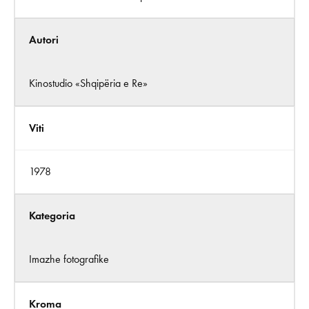
Autori
Kinostudio «Shqipëria e Re»
Viti
1978
Kategoria
Imazhe fotografike
Kroma