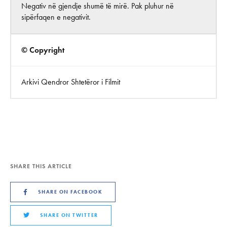
Negativ në gjendje shumë të mirë. Pak pluhur në
sipërfaqen e negativit.
© Copyright
Arkivi Qendror Shtetëror i Filmit
SHARE THIS ARTICLE
SHARE ON FACEBOOK
SHARE ON TWITTER