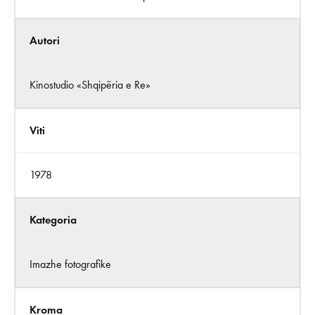
Autori
Kinostudio «Shqipëria e Re»
Viti
1978
Kategoria
Imazhe fotografike
Kroma