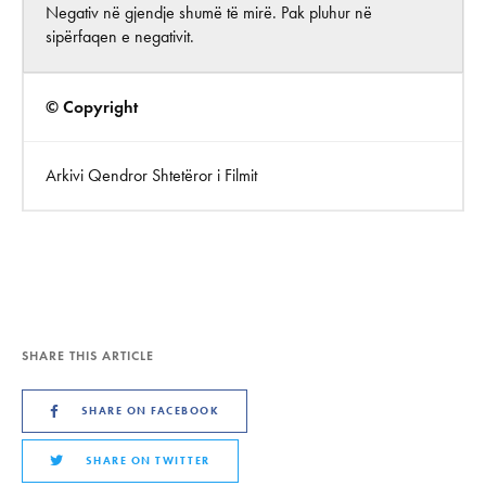
Negativ në gjendje shumë të mirë. Pak pluhur në
sipërfaqen e negativit.
© Copyright
Arkivi Qendror Shtetëror i Filmit
SHARE THIS ARTICLE
SHARE ON FACEBOOK
SHARE ON TWITTER