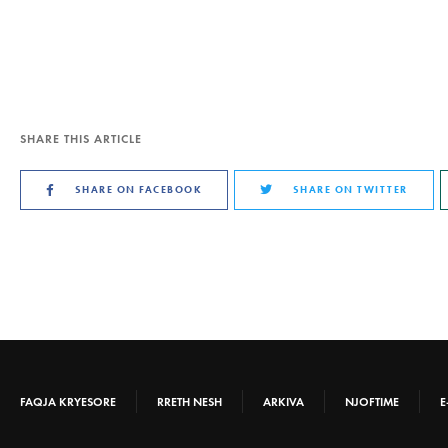
SHARE THIS ARTICLE
SHARE ON FACEBOOK
SHARE ON TWITTER
FAQJA KRYESORE
RRETH NESH
ARKIVA
NJOFTIME
E