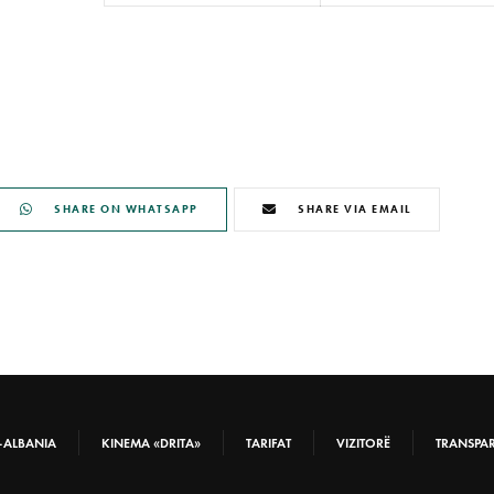
SHARE ON WHATSAPP
SHARE VIA EMAIL
-ALBANIA
KINEMA «DRITA»
TARIFAT
VIZITORË
TRANSPA