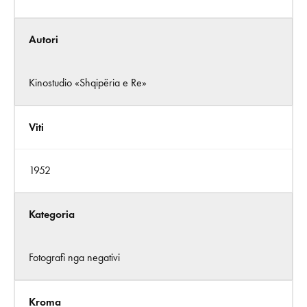
Autori
Kinostudio «Shqipëria e Re»
Viti
1952
Kategoria
Fotografi nga negativi
Kroma