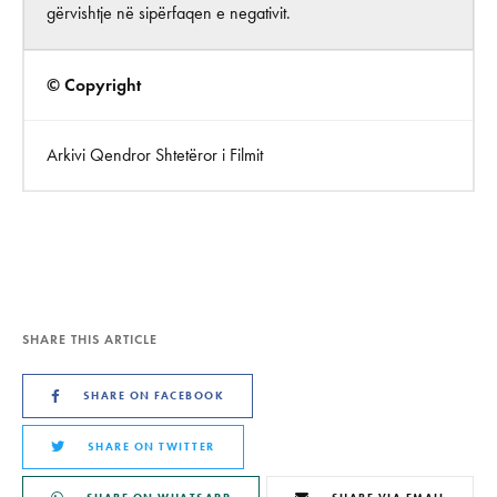
gërvishtje në sipërfaqen e negativit.
© Copyright
Arkivi Qendror Shtetëror i Filmit
SHARE THIS ARTICLE
SHARE ON FACEBOOK
SHARE ON TWITTER