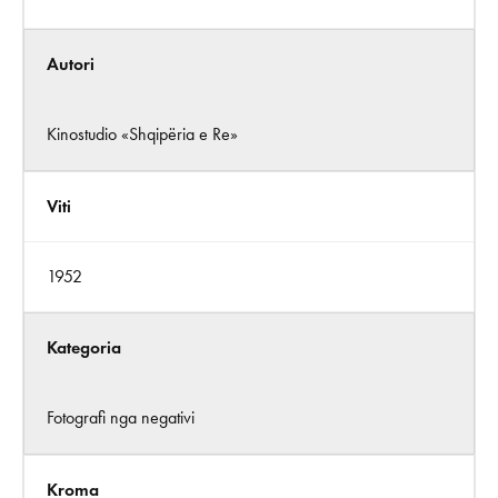
Autori
Kinostudio «Shqipëria e Re»
Viti
1952
Kategoria
Fotografi nga negativi
Kroma