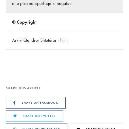
dhe pika në sipërfaqe të negativit.
© Copyright
Arkivi Qendror Shtetëror i Filmit
SHARE THIS ARTICLE
SHARE ON FACEBOOK
SHARE ON TWITTER