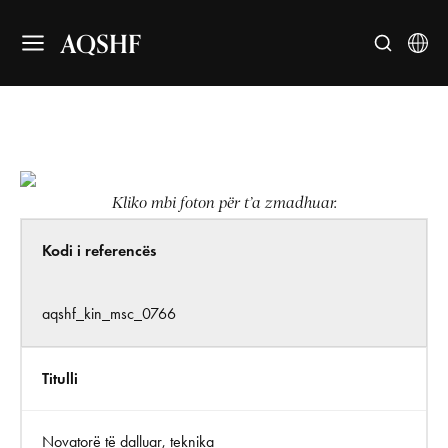
AQSHF
Kliko mbi foton për t’a zmadhuar.
Kodi i referencës
aqshf_kin_msc_0766
Titulli
Novatorë të dalluar, teknika