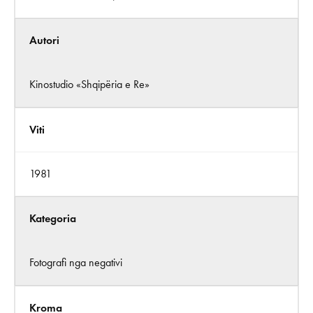
Autori
Kinostudio «Shqipëria e Re»
Viti
1981
Kategoria
Fotografi nga negativi
Kroma