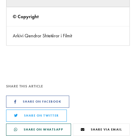
© Copyright
Arkivi Qendror Shtetëror i Filmit
SHARE THIS ARTICLE
SHARE ON FACEBOOK
SHARE ON TWITTER
SHARE ON WHATSAPP
SHARE VIA EMAIL