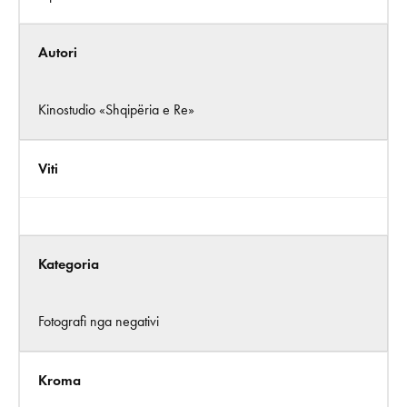
Autori
Kinostudio «Shqipëria e Re»
Viti
Kategoria
Fotografi nga negativi
Kroma