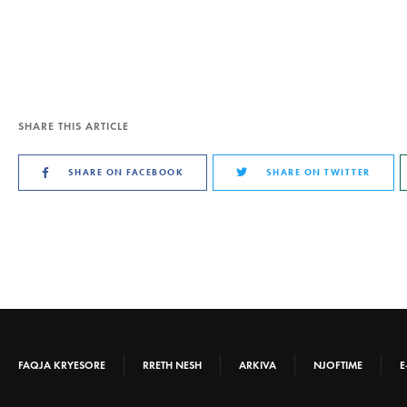
SHARE THIS ARTICLE
SHARE ON FACEBOOK
SHARE ON TWITTER
FAQJA KRYESORE
RRETH NESH
ARKIVA
NJOFTIME
E