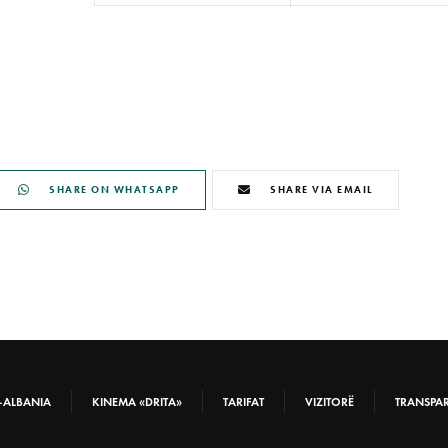
SHARE ON WHATSAPP
SHARE VIA EMAIL
-ALBANIA
KINEMA «DRITA»
TARIFAT
VIZITORË
TRANSPA