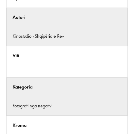
Autori
Kinostudio «Shqipëria e Re»
Viti
Kategoria
Fotografi nga negativi
Kroma