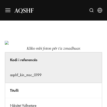
AQSHF
Kliko mbi foton për t’a zmadhuar.
Kodi i referencës
aqshf_kin_msc_0199
Titulli
Njësitet Vullnetare