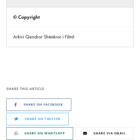
© Copyright
Arkivi Qendror Shtetëror i Filmit
SHARE THIS ARTICLE
SHARE ON FACEBOOK
SHARE ON TWITTER
SHARE ON WHATSAPP
SHARE VIA EMAIL