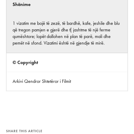
Shënime
1 vizatim me bojë të zezë, të bardhë, kafe, jeshile dhe blu
që tregon pamjen e gjerë dhe t[ jashtme të një ferme
qumështore; lopët dallohen në plan të parë, mali dhe
pemët në sfond. Vizatimi është në gjendje të mirë.
© Copyright
Arkivi Qendror Shtetëror i Filmit
SHARE THIS ARTICLE