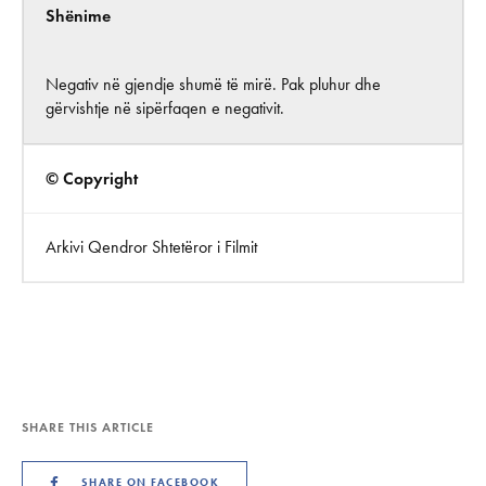
Shënime
Negativ në gjendje shumë të mirë. Pak pluhur dhe
gërvishtje në sipërfaqen e negativit.
© Copyright
Arkivi Qendror Shtetëror i Filmit
SHARE THIS ARTICLE
SHARE ON FACEBOOK