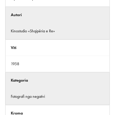
Autori
Kinostudio «Shqipëria e Re»
Viti
1958
Kategoria
Fotografi nga negativi
Kroma