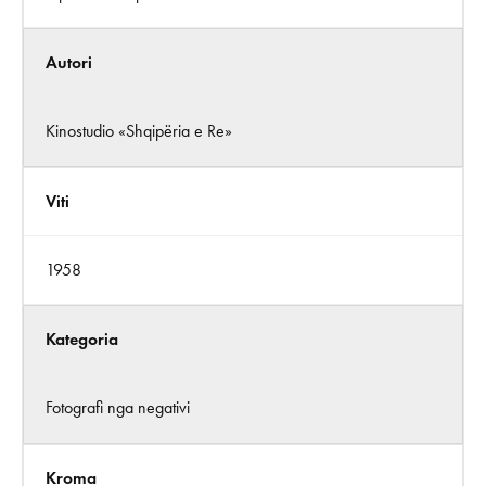
Autori
Kinostudio «Shqipëria e Re»
Viti
1958
Kategoria
Fotografi nga negativi
Kroma