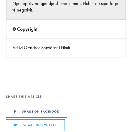
Nje negativ ne gjendje shumë te mire. Pluhur në sipërfaqe
të negativit.
© Copyright
Arkivi Qendror Shtetëror i Filmit
SHARE THIS ARTICLE
SHARE ON FACEBOOK
SHARE ON TWITTER