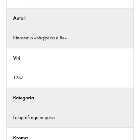
Autori
Kinostudio «Shqipëria e Re»
Viti
1987
Kategoria
Fotografi nga negativi
Kroma