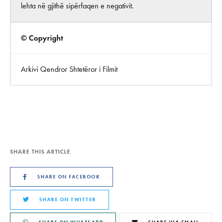
lehta në gjithë sipërfaqen e negativit.
© Copyright
Arkivi Qendror Shtetëror i Filmit
SHARE THIS ARTICLE
SHARE ON FACEBOOK
SHARE ON TWITTER