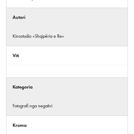
Autori
Kinostudio «Shqipëria e Re»
Viti
Kategoria
Fotografi nga negativi
Kroma