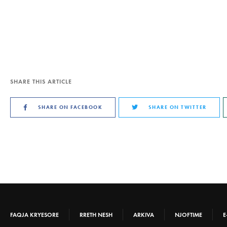
SHARE THIS ARTICLE
SHARE ON FACEBOOK
SHARE ON TWITTER
FAQJA KRYESORE
RRETH NESH
ARKIVA
NJOFTIME
E