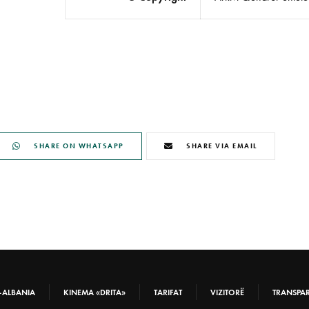
SHARE ON WHATSAPP
SHARE VIA EMAIL
-ALBANIA
KINEMA «DRITA»
TARIFAT
VIZITORË
TRANSPA