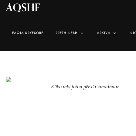
AQSHF
FAQJA KRYESORE
RRETH NESH
ARKIVA
NJ
Kliko mbi foton për t’a zmadhuar.