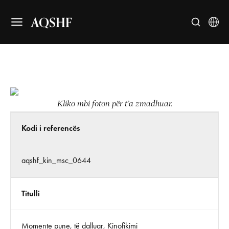
AQSHF
Kliko mbi foton për t’a zmadhuar.
Kodi i referencës
aqshf_kin_msc_0644
Titulli
Momente pune, të dalluar, Kinofikimi