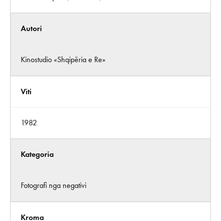
Autori
Kinostudio «Shqipëria e Re»
Viti
1982
Kategoria
Fotografi nga negativi
Kroma