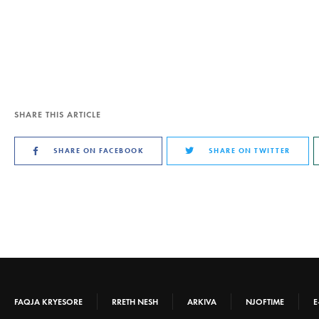
SHARE THIS ARTICLE
SHARE ON FACEBOOK
SHARE ON TWITTER
FAQJA KRYESORE
RRETH NESH
ARKIVA
NJOFTIME
E