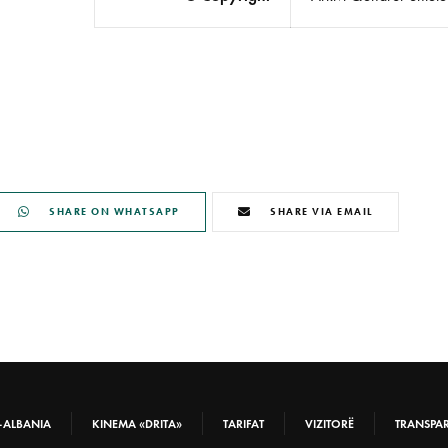
SHARE ON WHATSAPP
SHARE VIA EMAIL
-ALBANIA
KINEMA «DRITA»
TARIFAT
VIZITORË
TRANSPA