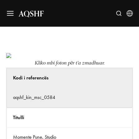
AQSHF
Kliko mbi foton për t’a zmadhuar.
Kodi i referencës
aqshf_kin_msc_0584
Titulli
Momente Pune, Studio