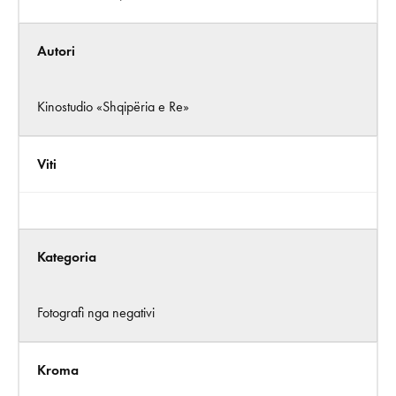
Autori
Kinostudio «Shqipëria e Re»
Viti
Kategoria
Fotografi nga negativi
Kroma