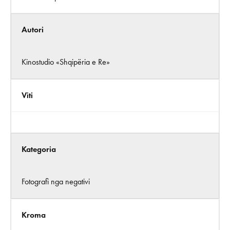
Autori
Kinostudio «Shqipëria e Re»
Viti
Kategoria
Fotografi nga negativi
Kroma