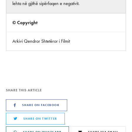
lehta në gjithë sipërfaqen e negativit.
© Copyright
Arkivi Qendror Shtetëror i Filmit
SHARE THIS ARTICLE
SHARE ON FACEBOOK
SHARE ON TWITTER