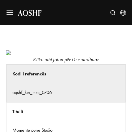
AQSHF
Kliko mbi foton për t’a zmadhuar.
Kodi i referencës
aqshf_kin_msc_0706
Titulli
Momente pune Studio