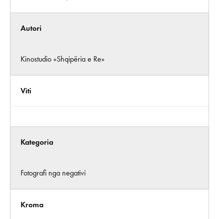
Autori
Kinostudio «Shqipëria e Re»
Viti
Kategoria
Fotografi nga negativi
Kroma