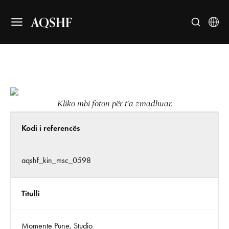
AQSHF
Kliko mbi foton për t’a zmadhuar.
Kodi i referencës
aqshf_kin_msc_0598
Titulli
Momente Pune, Studio