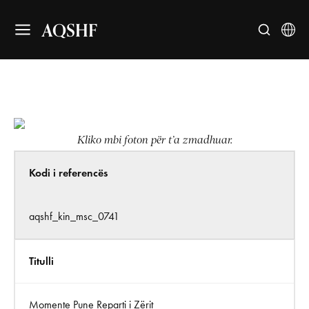
AQSHF
Kliko mbi foton për t’a zmadhuar.
Kodi i referencës
aqshf_kin_msc_0741
Titulli
Momente Pune Reparti i Zërit