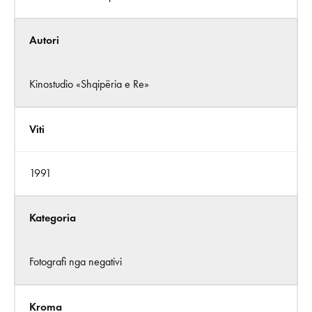
Autori
Kinostudio «Shqipëria e Re»
Viti
1991
Kategoria
Fotografi nga negativi
Kroma