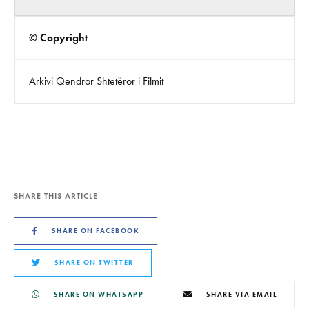
© Copyright
Arkivi Qendror Shtetëror i Filmit
SHARE THIS ARTICLE
SHARE ON FACEBOOK
SHARE ON TWITTER
SHARE ON WHATSAPP
SHARE VIA EMAIL