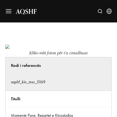
AQSHF
Kliko mbi foton për t’a zmadhuar.
Kodi i referencës
aqshf_kin_msc_0169
Titulli
Momente Pune, Repartet e Kinostudios