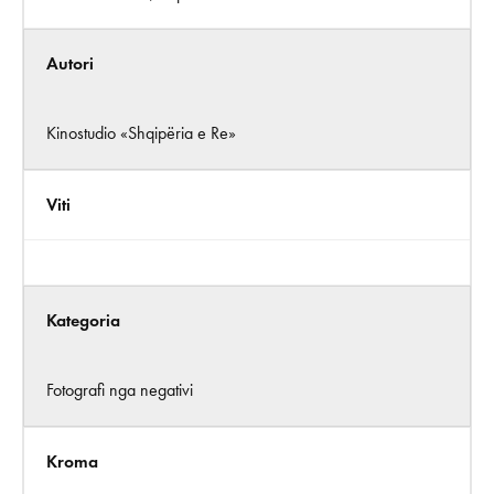
Autori
Kinostudio «Shqipëria e Re»
Viti
Kategoria
Fotografi nga negativi
Kroma