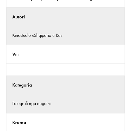
Autori
Kinostudio «Shqipëria e Re»
Viti
Kategoria
Fotografi nga negativi
Kroma