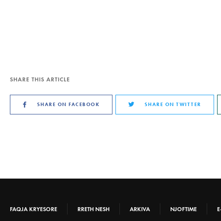
SHARE THIS ARTICLE
SHARE ON FACEBOOK
SHARE ON TWITTER
FAQJA KRYESORE
RRETH NESH
ARKIVA
NJOFTIME
E