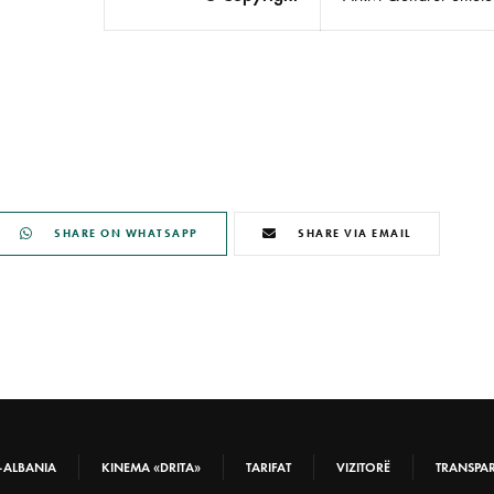
SHARE ON WHATSAPP
SHARE VIA EMAIL
-ALBANIA
KINEMA «DRITA»
TARIFAT
VIZITORË
TRANSPA