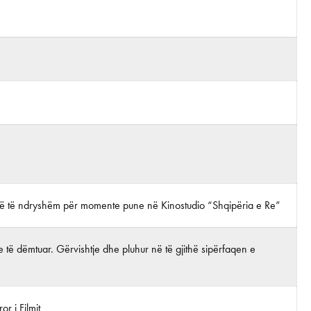
alë të ndryshëm për momente pune në Kinostudio “Shqipëria e Re”
 të dëmtuar. Gërvishtje dhe pluhur në të gjithë sipërfaqen e
r i Filmit