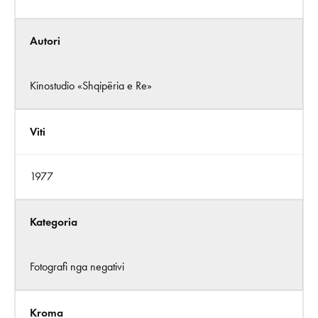
Autori
Kinostudio «Shqipëria e Re»
Viti
1977
Kategoria
Fotografi nga negativi
Kroma