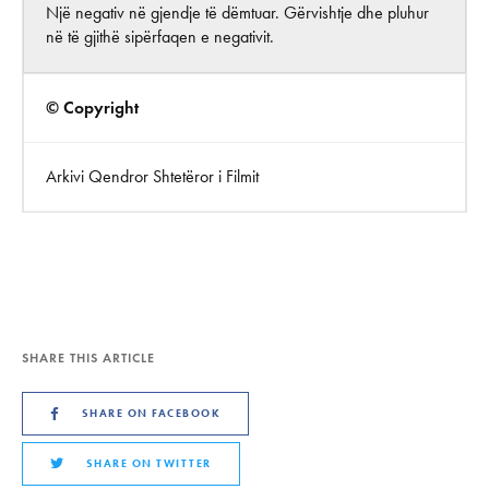
Një negativ në gjendje të dëmtuar. Gërvishtje dhe pluhur
në të gjithë sipërfaqen e negativit.
© Copyright
Arkivi Qendror Shtetëror i Filmit
SHARE THIS ARTICLE
SHARE ON FACEBOOK
SHARE ON TWITTER