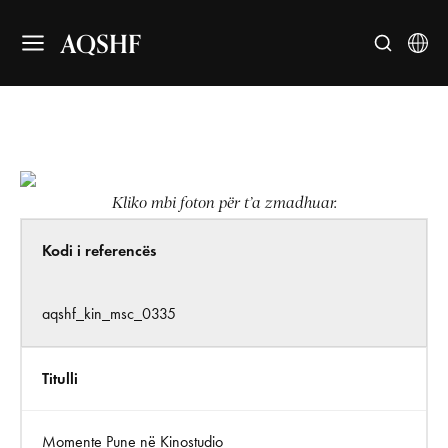
AQSHF
Kliko mbi foton për t’a zmadhuar.
Kodi i referencës
aqshf_kin_msc_0335
Titulli
Momente Pune në Kinostudio