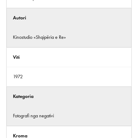
Autori
Kinostudio «Shqipëria e Re»
Viti
1972
Kategoria
Fotografi nga negativi
Kroma