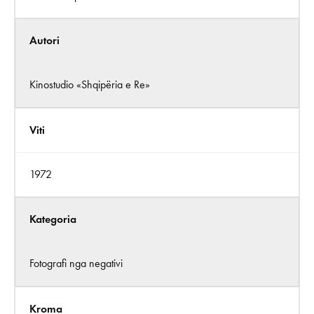
Autori
Kinostudio «Shqipëria e Re»
Viti
1972
Kategoria
Fotografi nga negativi
Kroma