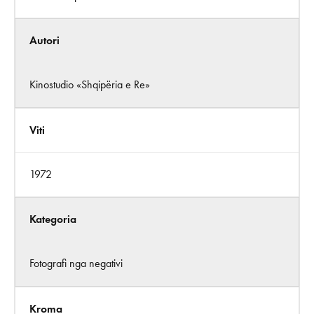
Autori
Kinostudio «Shqipëria e Re»
Viti
1972
Kategoria
Fotografi nga negativi
Kroma