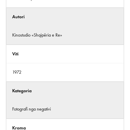
Autori
Kinostudio «Shqipëria e Re»
Viti
1972
Kategoria
Fotografi nga negativi
Kroma