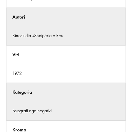
Autori
Kinostudio «Shqipëria e Re»
Viti
1972
Kategoria
Fotografi nga negativi
Kroma