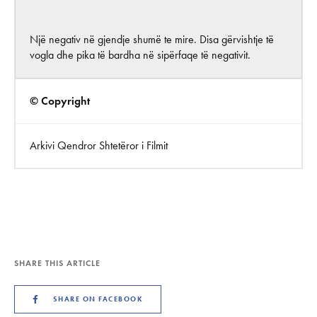
Një negativ në gjendje shumë te mire. Disa gërvishtje të
vogla dhe pika të bardha në sipërfaqe të negativit.
© Copyright
Arkivi Qendror Shtetëror i Filmit
SHARE THIS ARTICLE
SHARE ON FACEBOOK