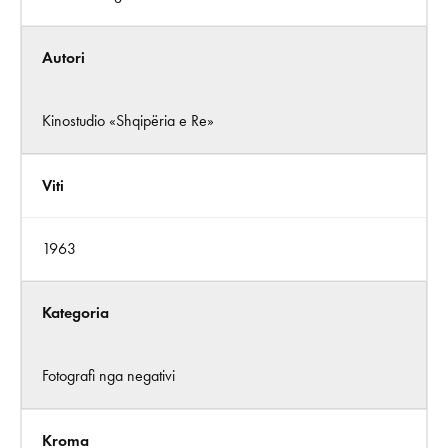
Autori
Kinostudio «Shqipëria e Re»
Viti
1963
Kategoria
Fotografi nga negativi
Kroma