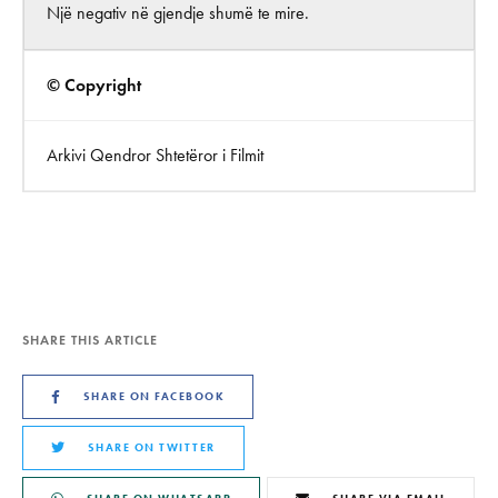
Një negativ në gjendje shumë te mire.
© Copyright
Arkivi Qendror Shtetëror i Filmit
SHARE THIS ARTICLE
SHARE ON FACEBOOK
SHARE ON TWITTER