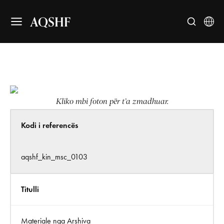
AQSHF
Kliko mbi foton për t’a zmadhuar.
Kodi i referencës
aqshf_kin_msc_0103
Titulli
Materiale nga Arshiva