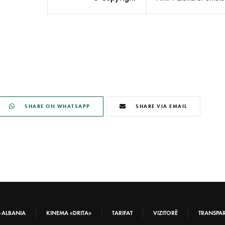
SHARE ON WHATSAPP
SHARE VIA EMAIL
-ALBANIA
KINEMA «DRITA»
TARIFAT
VIZITORË
TRANSPA