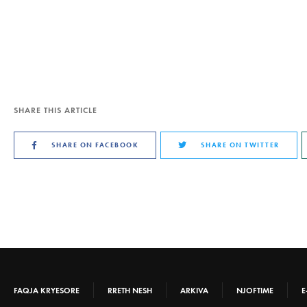
SHARE THIS ARTICLE
SHARE ON FACEBOOK
SHARE ON TWITTER
FAQJA KRYESORE
RRETH NESH
ARKIVA
NJOFTIME
E