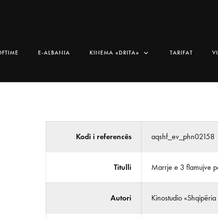
OFTIME
E-ALBANIA
KINEMA «DRITA»
TARIFAT
V
Kodi i referencës
aqshf_ev_phn02158
Titulli
Marrje e 3 flamujve për
Autori
Kinostudio «Shqipëria