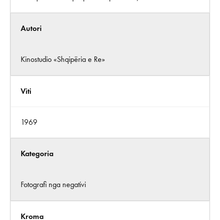
Autori
Kinostudio «Shqipëria e Re»
Viti
1969
Kategoria
Fotografi nga negativi
Kroma