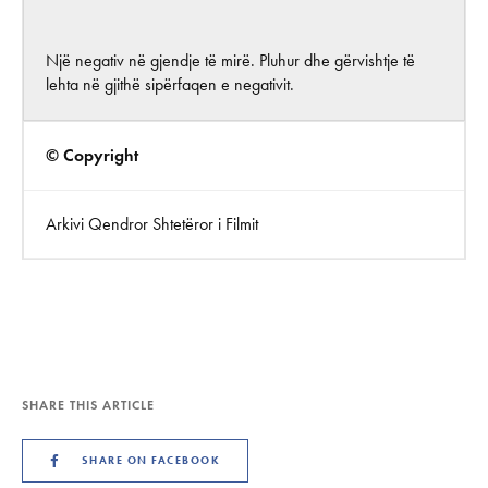
Një negativ në gjendje të mirë. Pluhur dhe gërvishtje të
lehta në gjithë sipërfaqen e negativit.
© Copyright
Arkivi Qendror Shtetëror i Filmit
SHARE THIS ARTICLE
SHARE ON FACEBOOK