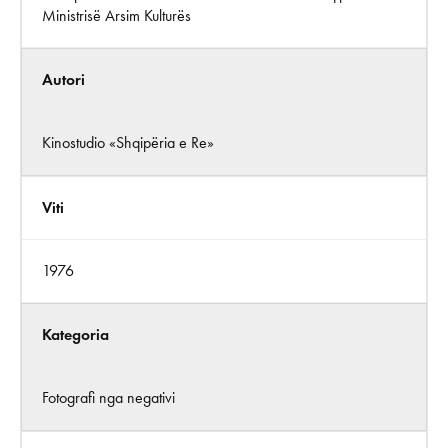
Ministrisë Arsim Kulturës
Autori
Kinostudio «Shqipëria e Re»
Viti
1976
Kategoria
Fotografi nga negativi