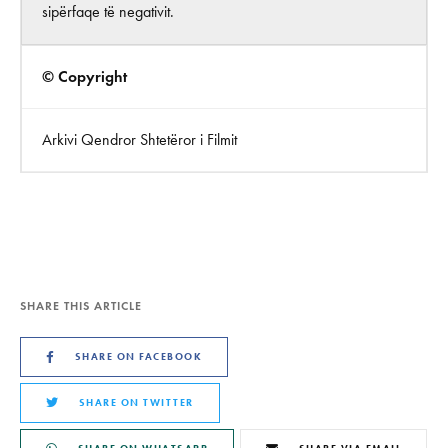
sipërfaqe të negativit.
© Copyright
Arkivi Qendror Shtetëror i Filmit
SHARE THIS ARTICLE
SHARE ON FACEBOOK
SHARE ON TWITTER