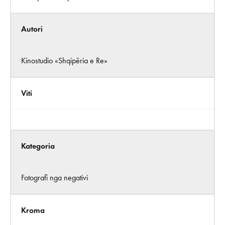
Autori
Kinostudio «Shqipëria e Re»
Viti
Kategoria
Fotografi nga negativi
Kroma