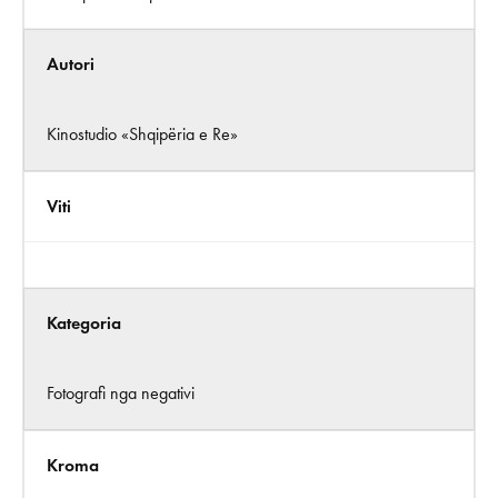
Autori
Kinostudio «Shqipëria e Re»
Viti
Kategoria
Fotografi nga negativi
Kroma