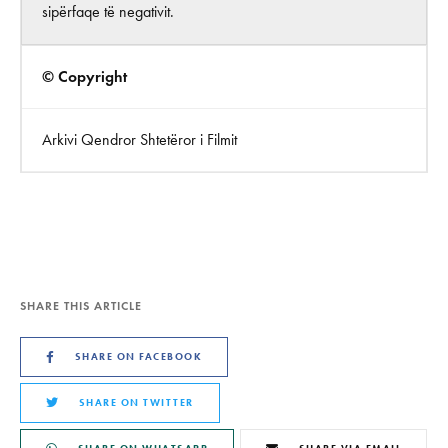
sipërfaqe të negativit.
© Copyright
Arkivi Qendror Shtetëror i Filmit
SHARE THIS ARTICLE
SHARE ON FACEBOOK
SHARE ON TWITTER