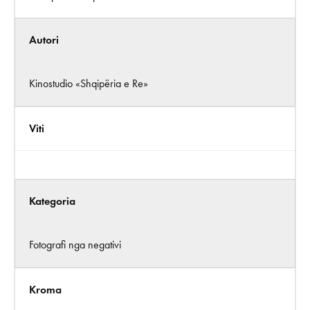
Autori
Kinostudio «Shqipëria e Re»
Viti
Kategoria
Fotografi nga negativi
Kroma