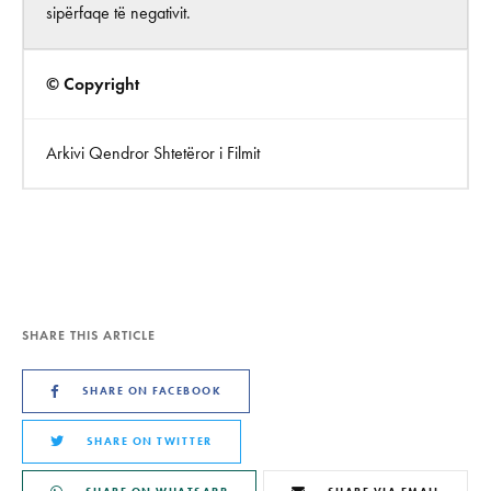
sipërfaqe të negativit.
© Copyright
Arkivi Qendror Shtetëror i Filmit
SHARE THIS ARTICLE
SHARE ON FACEBOOK
SHARE ON TWITTER